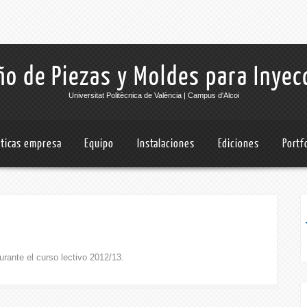
o de Piezas y Moldes para Inyec
Universitat Politècnica de València | Campus d'Alcoi
cticas empresa
Equipo
Instalaciones
Ediciones
Portf
urante el curso lectivo 2012/13.