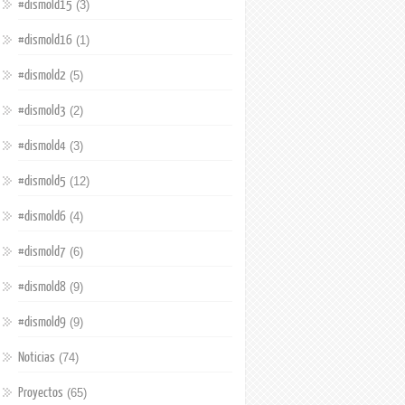
#dismold15
(3)
#dismold16
(1)
#dismold2
(5)
#dismold3
(2)
#dismold4
(3)
#dismold5
(12)
#dismold6
(4)
#dismold7
(6)
#dismold8
(9)
#dismold9
(9)
Noticias
(74)
Proyectos
(65)