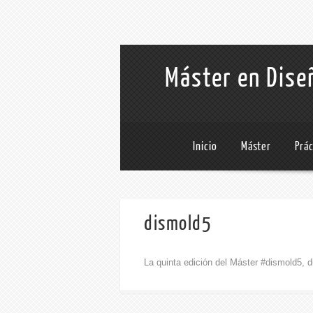
Máster en Diseñ
Inicio
Máster
Prá
dismold5
La quinta edición del Máster #dismold5, d