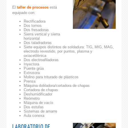
El
taller de procesos
está
equipado con:
Rectificadora
Dos tornos
Dos fresadoras
Sierra vertical y sierra
horizontal
Dos taladradoras
Siete equipos distintos de soldadura: TIG, MIG, MAG,
electrodo revestido, por puntos, plasma y
oxiacetilénica
Dos electroafiladoras
Inyectora
Puente grúa
Extrusora
Molino para triturado de plásticos
Prensa
Máquina dobladora/cortadora de chapas
Cortadora de chapas
Deshumidificador
Reómetro
Máquina de vacío
Dos estufas
Sistemas de amarre
Aula conexa
LABORATORIO DE