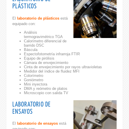
PLÁSTICOS
El
laboratorio de plásticos
está
equipado con:
Análisis
termogravimétrico TGA
Calorímetro diferencial de
barrido DSC
Báscula
Espectofotometría infrarroja FTIR
Equipo de pirólisis
Cámara de envejecimiento
Cinta de envejecimiento por rayos ultravioletas
Medidor del índice de fluidez MFI
Colorímetro
Goniómetro
Mini inyectora
DMA y reómetro de platos
Microscopio con salida TV
LABORATORIO DE
ENSAYOS
El
laboratorio de ensayos
está
equipado con: