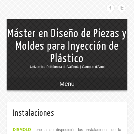
Máster en Diseño de Piezas y
Moldes para Inyección de
Plástico
Universitat Politècnica de València | Campus d'Alcoi
Menu
Instalaciones
DISMOLD
tiene a su disposición las instalaciones de la