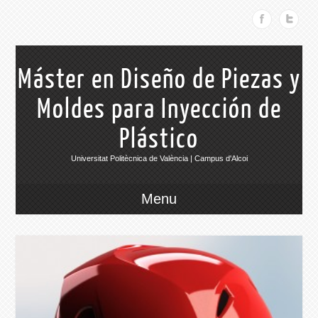
Máster en Diseño de Piezas y
Moldes para Inyección de
Plástico
Universitat Politècnica de València | Campus d'Alcoi
Menu
015