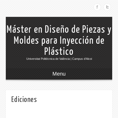
Máster en Diseño de Piezas y
Moldes para Inyección de
Plástico
Universitat Politècnica de València | Campus d'Alcoi
Menu
Ediciones