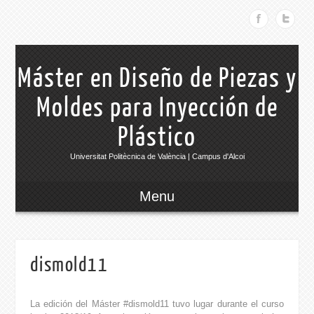
Máster en Diseño de Piezas y
Moldes para Inyección de
Plástico
Universitat Politècnica de València | Campus d'Alcoi
Menu
dismold11
La edición del Máster #dismold11 tuvo lugar durante el curso