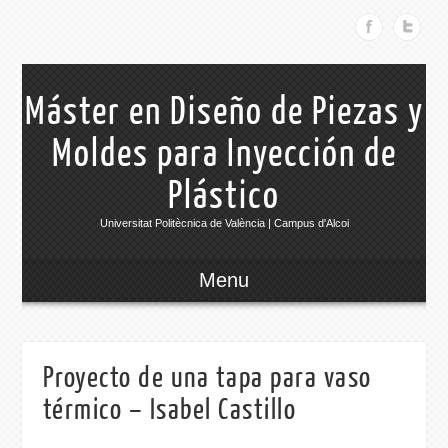
Máster en Diseño de Piezas y
Moldes para Inyección de
Plástico
Universitat Politècnica de València | Campus d'Alcoi
Menu
Proyecto de una tapa para vaso
térmico – Isabel Castillo