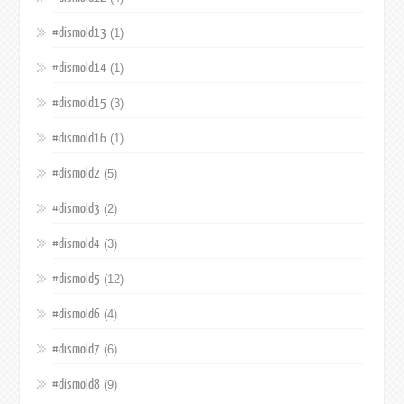
#dismold13
(1)
#dismold14
(1)
#dismold15
(3)
#dismold16
(1)
#dismold2
(5)
#dismold3
(2)
#dismold4
(3)
#dismold5
(12)
#dismold6
(4)
#dismold7
(6)
#dismold8
(9)