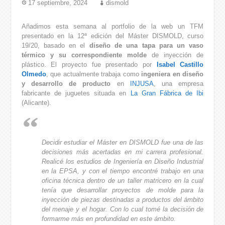
17 septiembre, 2024
dismold
Añadimos esta semana al portfolio de la web un TFM
presentado en la 12ª edición del Máster DISMOLD, curso
19/20, basado en el
diseño de una tapa para un vaso
térmico y su correspondiente molde
de inyección de
plástico. El proyecto fue presentado por
Isabel Castillo
Olmedo
, que actualmente trabaja como
ingeniera en diseño
y desarrollo de producto
en
INJUSA
, una empresa
fabricante de juguetes situada en
La Gran Fábrica de Ibi
(Alicante).
Decidir estudiar el Máster en DISMOLD fue una de las
decisiones más acertadas en mi carrera profesional.
Realicé los estudios de Ingeniería en Diseño Industrial
en la EPSA, y con el tiempo encontré trabajo en una
oficina técnica dentro de un taller matricero en la cual
tenía que desarrollar proyectos de molde para la
inyección de piezas destinadas a productos del ámbito
del menaje y el hogar. Con lo cual tomé la decisión de
formarme más en profundidad en este ámbito.