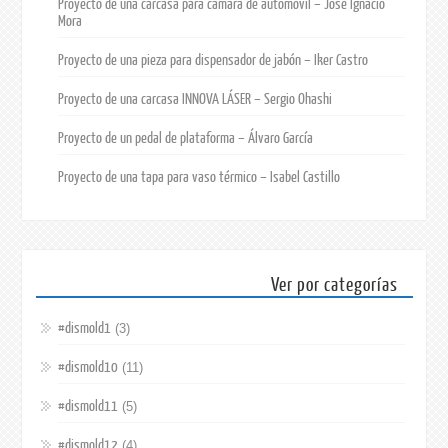
Proyecto de una carcasa para cámara de automóvil – José Ignacio
Mora
Proyecto de una pieza para dispensador de jabón – Iker Castro
Proyecto de una carcasa INNOVA LÁSER – Sergio Ohashi
Proyecto de un pedal de plataforma – Álvaro García
Proyecto de una tapa para vaso térmico – Isabel Castillo
Ver por categorías
#dismold1
(3)
#dismold10
(11)
#dismold11
(5)
#dismold12
(4)