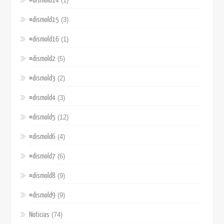
#dismold14
(1)
#dismold15
(3)
#dismold16
(1)
#dismold2
(5)
#dismold3
(2)
#dismold4
(3)
#dismold5
(12)
#dismold6
(4)
#dismold7
(6)
#dismold8
(9)
#dismold9
(9)
Noticias
(74)