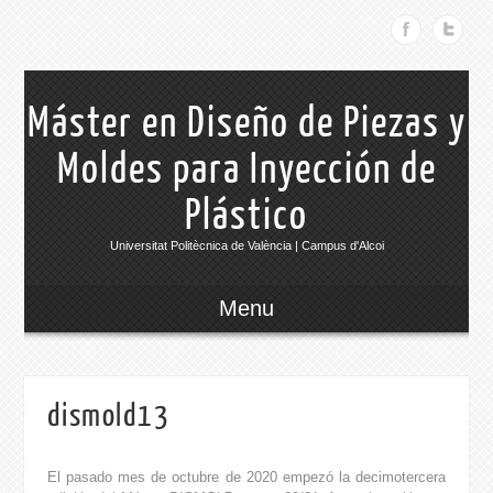
Máster en Diseño de Piezas y
Moldes para Inyección de
Plástico
Universitat Politècnica de València | Campus d'Alcoi
Menu
dismold13
El pasado mes de octubre de 2020 empezó la decimotercera