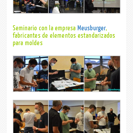
Seminario con la empresa
Meusburger
,
fabricantes de elementos estandarizados
para moldes