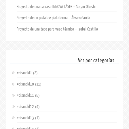
Proyecto de una carcasa INNOVA LÁSER – Sergio Ohashi
Proyecto de un pedal de plataforma – Álvaro García
Proyecto de una tapa para vaso térmico – Isabel Castillo
Ver por categorías
#dismold1
(3)
#dismold10
(11)
#dismold11
(5)
#dismold12
(4)
#dismold13
(1)