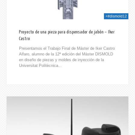
+#dismold12
Proyecto de una pieza para dispensador de jabón – Iker
Castro
Presentamos el Trabajo Final de Máster de Iker Castro
Alfaro, alumno de la 12ª edición del Máster DISMOLD
en diseño de piezas y moldes de inyección de la
Universitat Politècnica...
024