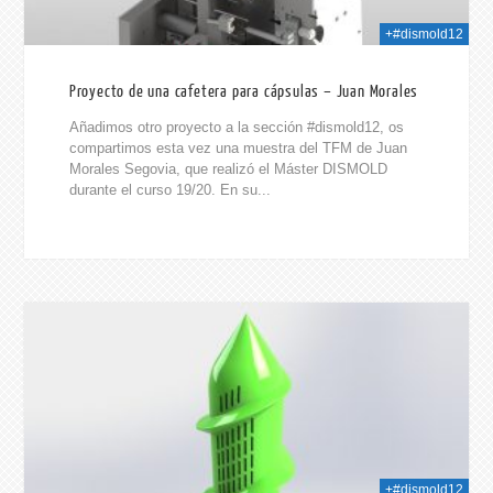
+#dismold12
Proyecto de una cafetera para cápsulas – Juan Morales
Añadimos otro proyecto a la sección #dismold12, os
compartimos esta vez una muestra del TFM de Juan
Morales Segovia, que realizó el Máster DISMOLD
durante el curso 19/20. En su...
021
+#dismold12