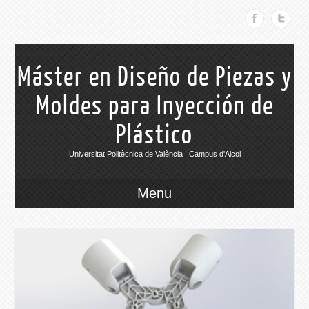
Máster en Diseño de Piezas y
Moldes para Inyección de
Plástico
Universitat Politècnica de València | Campus d'Alcoi
Menu
015