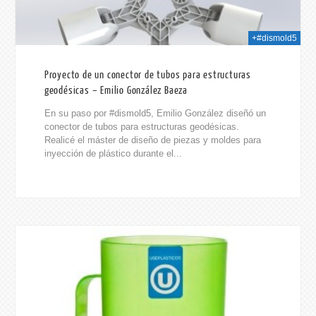
+#dismold5
Proyecto de un conector de tubos para estructuras
geodésicas – Emilio González Baeza
En su paso por #dismold5, Emilio González diseñó un
conector de tubos para estructuras geodésicas.
Realicé el máster de diseño de piezas y moldes para
inyección de plástico durante el...
014