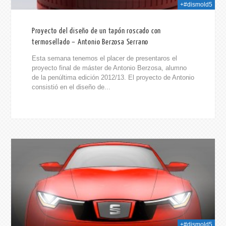
+#dismold5
Proyecto del diseño de un tapón roscado con
termosellado – Antonio Berzosa Serrano
Esta semana tenemos el placer de presentaros el
proyecto final de máster de Antonio Berzosa, alumno
de la penúltima edición 2012/13. El proyecto de Antonio
consistió en el diseño de...
2014
+#dismold5