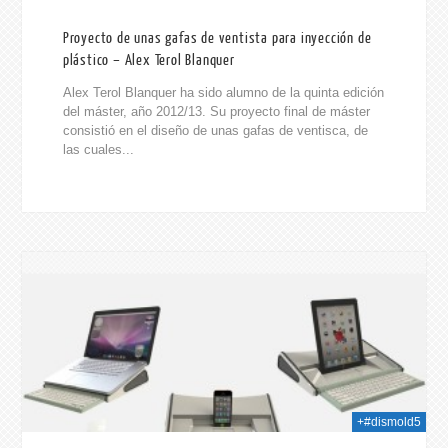
Proyecto de unas gafas de ventista para inyección de
plástico – Alex Terol Blanquer
Alex Terol Blanquer ha sido alumno de la quinta edición
del máster, año 2012/13. Su proyecto final de máster
consistió en el diseño de unas gafas de ventisca, de
las cuales...
014
+#dismold5