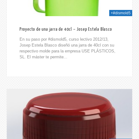
+#dismold5
Proyecto de una jarra de 40cl – Josep Estela Blasco
En su paso por #dismold5, curso lectivo 2012/13,
Josep Estela Blasco diseñó una jarra de 40cl con su
respectivo molde para la empresa USE PLÁSTICOS,
SL. El máster te permite...
2014