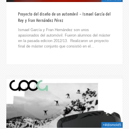
Proyecto del diseño de un automóvil – Ismael García del
Rey y Fran Hernández Pérez
Ismael García y Fran Hernández son unos
apasionados del automóvil. Fueron alumnos del máster
en la pasada edicion 2012/13. Realizaron un proyecto
final de máster conjunto que consistió en el...
014
+#dismold5