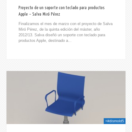
Proyecto de un soporte con teclado para productos
Apple – Salva Miró Pérez
Finalizamos el mes de marzo con el proyecto de Salva
Miró Pérez, de la quinta edición del máster, año
2012/13. Salva diseñó un soporte con teclado para
productos Apple, destinado a...
014
+#dismold5