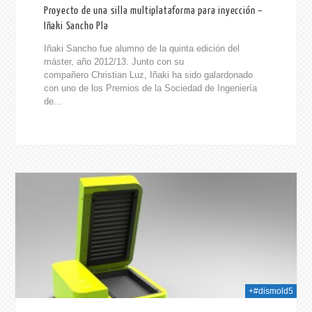
Proyecto de una silla multiplataforma para inyección –
Iñaki Sancho Pla
Iñaki Sancho fue alumno de la quinta edición del
máster, año 2012/13. Junto con su
compañero Christian Luz, Iñaki ha sido galardonado
con uno de los Premios de la Sociedad de Ingeniería
de...
014
+#dismold5