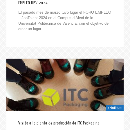
EMPLEO UPV 2024
El pasado mes de marzo tuvo lugar el FORO EMPLEO
– JobTalent 2024 en el Campus d’Alcoi de la
Universitat Politècnica de València, con el objetivo de
crear un lugar...
024
+Noticias
Visita a la planta de producción de ITC Packaging