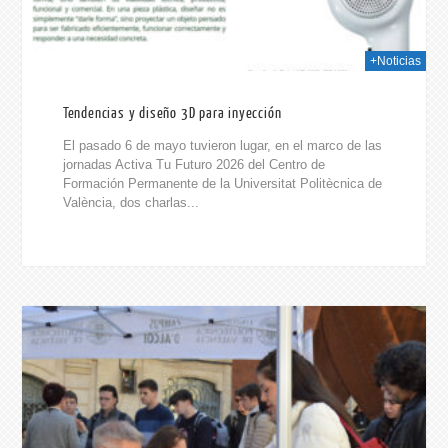
+Noticias
Tendencias y diseño 3D para inyección
El pasado 6 de mayo tuvieron lugar, en el marco de las
jornadas Activa Tu Futuro 2026 del Centro de
Formación Permanente de la Universitat Politècnica de
València, dos charlas...
026