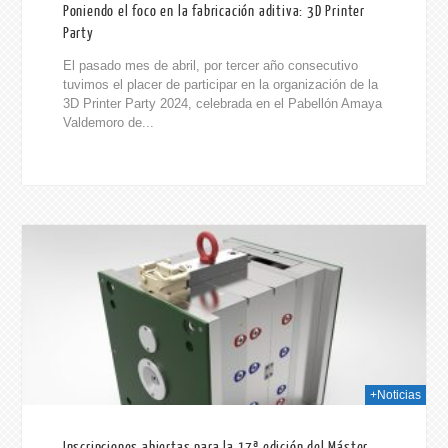
Poniendo el foco en la fabricación aditiva: 3D Printer
Party
El pasado mes de abril, por tercer año consecutivo
tuvimos el placer de participar en la organización de la
3D Printer Party 2024, celebrada en el Pabellón Amaya
Valdemoro de...
024
+Noticias
Inscripciones abiertas para la 17ª edición del Máster