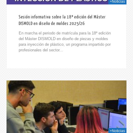
+Noticias
Sesión informativa sobre la 18ª edición del Máster
DISMOLD en diseño de moldes 2025/26
En marcha el periodo de matrícula para la 18ª edición
del Máster DISMOLD en diseño de piezas y moldes
para inyección de plástico, un programa impartido por
profesionales del sector...
2025
+Noticias