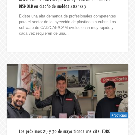
DISMOLD en diseño de moldes 2024/25
Existe una alta demanda de profesionales competentes
para el sector de la inyección de plástico sin cubrir. Los
software de CAD/CAE/CAM evolucionan muy rápido y
cada vez requieren de una...
2024
+Noticias
Los próximos 29 y 30 de mayo tienes una cita: FORO