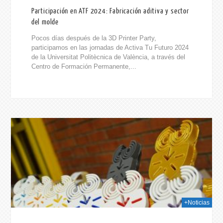
Participación en ATF 2024: Fabricación aditiva y sector
del molde
Pocos días después de la 3D Printer Party,
participamos en las jornadas de Activa Tu Futuro 2024
de la Universitat Politècnica de València, a través del
Centro de Formación Permanente,...
024
+Noticias