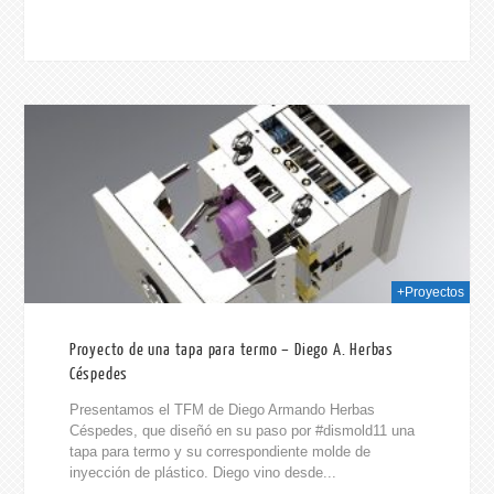
020
+Proyectos
Proyecto de una tapa para termo – Diego A. Herbas
Céspedes
Presentamos el TFM de Diego Armando Herbas
Céspedes, que diseñó en su paso por #dismold11 una
tapa para termo y su correspondiente molde de
inyección de plástico. Diego vino desde...