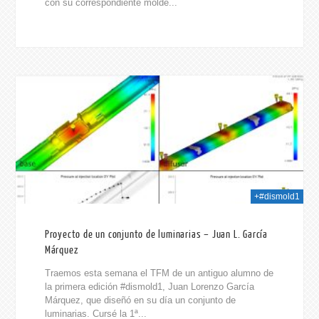
con su correspondiente molde...
021
+#dismold1
Proyecto de un conjunto de luminarias – Juan L. García
Márquez
Traemos esta semana el TFM de un antiguo alumno de
la primera edición #dismold1, Juan Lorenzo García
Márquez, que diseñó en su día un conjunto de
luminarias. Cursé la 1ª...