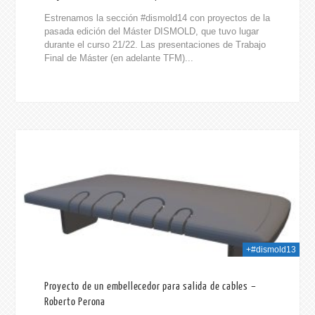
Estrenamos la sección #dismold14 con proyectos de la
pasada edición del Máster DISMOLD, que tuvo lugar
durante el curso 21/22. Las presentaciones de Trabajo
Final de Máster (en adelante TFM)...
023
+#dismold13
Proyecto de un embellecedor para salida de cables –
Roberto Perona