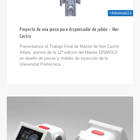
+#dismold12
Proyecto de una pieza para dispensador de jabón – Iker
Castro
Presentamos el Trabajo Final de Máster de Iker Castro
Alfaro, alumno de la 12ª edición del Máster DISMOLD
en diseño de piezas y moldes de inyección de la
Universitat Politècnica...
025