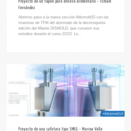
Proyecto de un tapón para envase alimentario – Ismael
Fernández
Abrimos paso a la nueva sección #dismold15 con las
muestras de TFM del alumnado de la decimoquinta
edición del Máster DISMOLD, que cursaron sus
estudios durante el curso 22/23. Lo...
023
+#dismold14
Proyecto de una cafetera tipo SMEG – Marina Valle