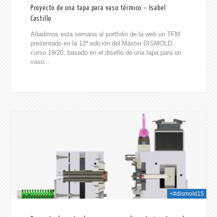
Proyecto de una tapa para vaso térmico – Isabel
Castillo
Añadimos esta semana al portfolio de la web un TFM
presentado en la 12ª edición del Máster DISMOLD,
curso 19/20, basado en el diseño de una tapa para un
vaso...
024
+#dismold15