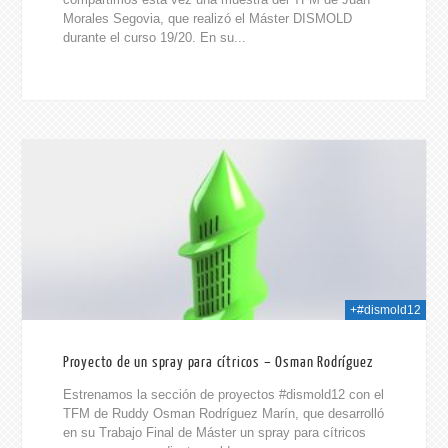
Morales Segovia, que realizó el Máster DISMOLD
durante el curso 19/20. En su...
021
+#dismold12
Proyecto de un spray para cítricos – Osman Rodríguez
Estrenamos la sección de proyectos #dismold12 con el
TFM de Ruddy Osman Rodríguez Marín, que desarrolló
en su Trabajo Final de Máster un spray para cítricos