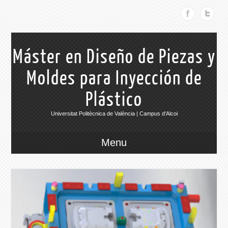
Máster en Diseño de Piezas y
Moldes para Inyección de
Plástico
Universitat Politècnica de València | Campus d'Alcoi
Menu
026