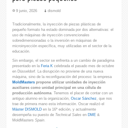
9 junio, 2026
dismold
Tradicionalmente, la inyección de piezas plásticas de
pequeño formato ha estado dominada por dos alternativas: el
uso de máquinas de inyección convencionales
sobredimensionadas o la inversión en máquinas de
microinyección específica, muy utilizadas en el sector de la
educación.
Sin embargo, el sector se enfrenta a un cambio de paradigma
presentado en la
Feria K
celebrada el pasado mes de octubre
en Düsseldorf. La disrupción no proviene de una nueva
máquina, sino de la reconfiguración del proceso: la empresa
MoldMasters
propone utilizar unidades de inyección
auxiliares como unidad principal en una célula de
producción autónoma
. Tenemos el placer de contar con un
antiguo alumno en la organización,
Oscar Sánchez
, que nos
trae de primera mano esta información. Oscar realizó el
Máster DISMOLD
en la 16ª edición, y actualmente
desempeña su puesto de
Technical Sales
en
DME
&
MoldMasters
Spain
.