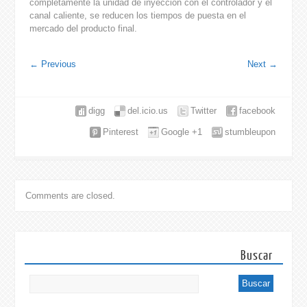
completamente la unidad de inyección con el controlador y el
canal caliente, se reducen los tiempos de puesta en el
mercado del producto final.
←
Previous
Next
→
digg
del.icio.us
Twitter
facebook
Pinterest
Google +1
stumbleupon
Comments are closed.
Buscar