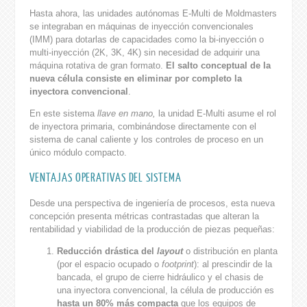
Hasta ahora, las unidades autónomas E-Multi de Moldmasters
se integraban en máquinas de inyección convencionales
(IMM) para dotarlas de capacidades como la bi-inyección o
multi-inyección (2K, 3K, 4K) sin necesidad de adquirir una
máquina rotativa de gran formato.
El salto conceptual de la
nueva célula consiste en
eliminar por completo la
inyectora convencional
.
En este sistema
llave en mano,
la unidad E-Multi asume el rol
de inyectora primaria, combinándose directamente con el
sistema de canal caliente y los controles de proceso en un
único módulo compacto.
VENTAJAS OPERATIVAS DEL SISTEMA
Desde una perspectiva de ingeniería de procesos, esta nueva
concepción presenta métricas contrastadas que alteran la
rentabilidad y viabilidad de la producción de piezas pequeñas:
Reducción drástica del
layout
o distribución en planta
(por el espacio ocupado o
footprint
): al prescindir de la
bancada, el grupo de cierre hidráulico y el chasis de
una inyectora convencional, la célula de producción es
hasta un 80% más compacta
que los equipos de