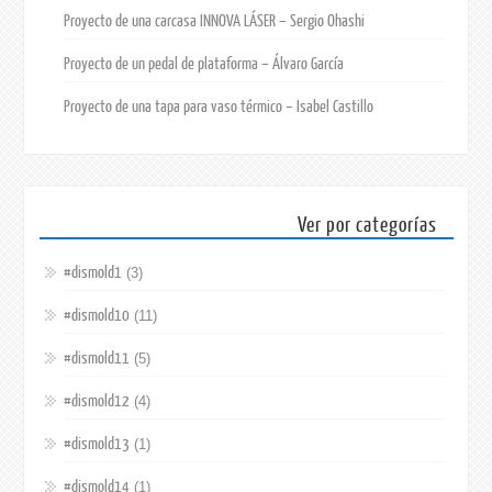
Proyecto de una carcasa INNOVA LÁSER – Sergio Ohashi
Proyecto de un pedal de plataforma – Álvaro García
Proyecto de una tapa para vaso térmico – Isabel Castillo
Ver por categorías
#dismold1
(3)
#dismold10
(11)
#dismold11
(5)
#dismold12
(4)
#dismold13
(1)
#dismold14
(1)