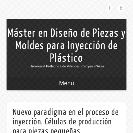
Máster en Diseño de Piezas y
Moldes para Inyección de
Plástico
Universitat Politècnica de València | Campus d'Alcoi
Menu
Nuevo paradigma en el proceso de
inyección. Células de producción
para piezas pequeñas