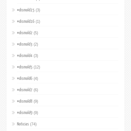
#dismold15
(3)
#dismold16
(1)
#dismold2
(5)
#dismold3
(2)
#dismold4
(3)
#dismold5
(12)
#dismold6
(4)
#dismold7
(6)
#dismold8
(9)
#dismold9
(9)
Noticias
(74)