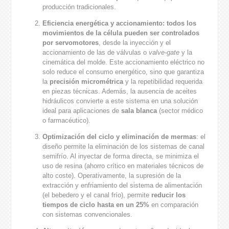
producción tradicionales.
Eficiencia energética y accionamiento
: todos los
movimientos de la célula pueden ser controlados
por servomotores
, desde la inyección y el
accionamiento de las de válvulas o
valve-gate
y la
cinemática del molde. Este accionamiento eléctrico no
solo reduce el consumo energético, sino que garantiza
la
precisión micrométrica
y la repetibilidad requerida
en piezas técnicas. Además, la ausencia de aceites
hidráulicos convierte a este sistema en una solución
ideal para aplicaciones de
sala blanca
(sector médico
o farmacéutico).
Optimización del ciclo y eliminación de mermas
: el
diseño permite la eliminación de los sistemas de canal
semifrío. Al inyectar de forma directa, se minimiza el
uso de resina (ahorro crítico en materiales técnicos de
alto coste). Operativamente, la supresión de la
extracción y enfriamiento del sistema de alimentación
(el bebedero y el canal frío), permite
reducir los
tiempos de ciclo hasta en un 25%
en comparación
con sistemas convencionales.