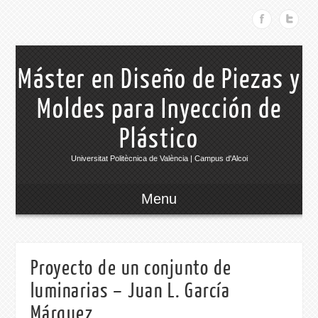
Máster en Diseño de Piezas y
Moldes para Inyección de
Plástico
Universitat Politècnica de València | Campus d'Alcoi
Menu
Proyecto de un conjunto de
luminarias – Juan L. García
Márquez