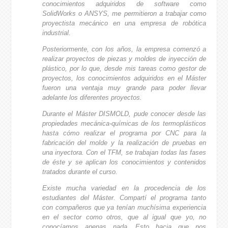
conocimientos adquiridos de software como
SolidWorks o ANSYS, me permitieron a trabajar como
proyectista mecánico en una empresa de robótica
industrial.
Posteriormente, con los años, la empresa comenzó a
realizar proyectos de piezas y moldes de inyección de
plástico, por lo que, desde mis tareas como gestor de
proyectos, los conocimientos adquiridos en el Máster
fueron una ventaja muy grande para poder llevar
adelante los diferentes proyectos.
Durante el Máster DISMOLD, pude conocer desde las
propiedades mecánica-químicas de los termoplásticos
hasta cómo realizar el programa por CNC para la
fabricación del molde y la realización de pruebas en
una inyectora. Con el TFM, se trabajan todas las fases
de éste y se aplican los conocimientos y contenidos
tratados durante el curso.
Existe mucha variedad en la procedencia de los
estudiantes del Máster. Compartí el programa tanto
con compañeros que ya tenían muchísima experiencia
en el sector como otros, que al igual que yo, no
conocíamos apenas nada. Esto hacia que nos