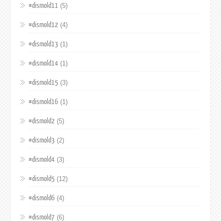
#dismold11
(5)
#dismold12
(4)
#dismold13
(1)
#dismold14
(1)
#dismold15
(3)
#dismold16
(1)
#dismold2
(5)
#dismold3
(2)
#dismold4
(3)
#dismold5
(12)
#dismold6
(4)
#dismold7
(6)