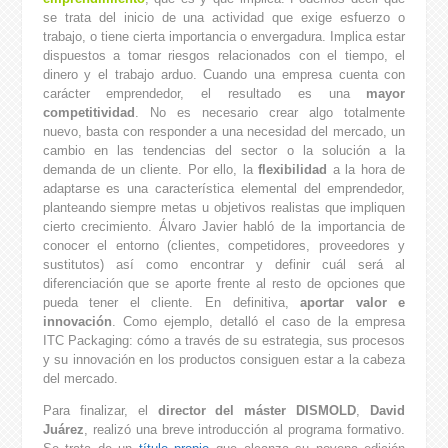
se trata del inicio de una actividad que exige esfuerzo o
trabajo, o tiene cierta importancia o envergadura. Implica estar
dispuestos a tomar riesgos relacionados con el tiempo, el
dinero y el trabajo arduo. Cuando una empresa cuenta con
carácter emprendedor, el resultado es una
mayor
competitividad
. No es necesario crear algo totalmente
nuevo, basta con responder a una necesidad del mercado, un
cambio en las tendencias del sector o la solución a la
demanda de un cliente. Por ello, la
flexibilidad
a la hora de
adaptarse es una característica elemental del emprendedor,
planteando siempre metas u objetivos realistas que impliquen
cierto crecimiento. Álvaro Javier habló de la importancia de
conocer el entorno (clientes, competidores, proveedores y
sustitutos) así como encontrar y definir cuál será al
diferenciación que se aporte frente al resto de opciones que
pueda tener el cliente. En definitiva,
aportar valor e
innovación
. Como ejemplo, detalló el caso de la empresa
ITC Packaging: cómo a través de su estrategia, sus procesos
y su innovación en los productos consiguen estar a la cabeza
del mercado.
Para finalizar, el
director del máster
DISMOLD
,
David
Juárez
, realizó una breve introducción al programa formativo.