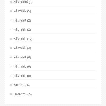
#dismold16
(1)
#dismold2
(5)
#dismold3
(2)
#dismold4
(3)
#dismold5
(12)
#dismold6
(4)
#dismold7
(6)
#dismold8
(9)
#dismold9
(9)
Noticias
(74)
Proyectos
(65)