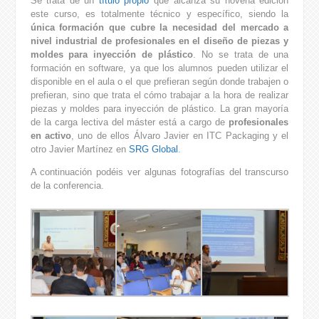
Se trata de un
título propio
que alcanza su novena edición
este curso, es totalmente técnico y específico, siendo la
única formación que cubre la necesidad del mercado a
nivel industrial de profesionales en el diseño de piezas y
moldes para inyección de plástico
. No se trata de una
formación en software, ya que los alumnos pueden utilizar el
disponible en el aula o el que prefieran según donde trabajen o
prefieran, sino que trata el cómo trabajar a la hora de realizar
piezas y moldes para inyección de plástico. La gran mayoría
de la carga lectiva del máster está a cargo de
profesionales
en activo
, uno de ellos Álvaro Javier en ITC Packaging y el
otro Javier Martínez en
SRG Global
.
A continuación podéis ver algunas fotografías del transcurso
de la conferencia.