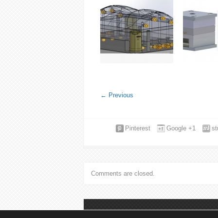
←
Previous
Pinterest
Google +1
s
Comments are closed.
© DISMOLD. Todos los derechos reservad