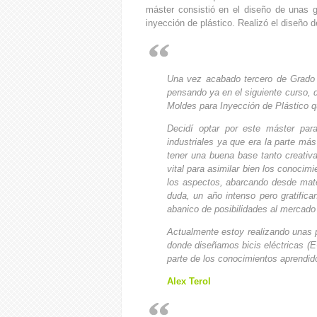
máster consistió en el diseño de unas g
inyección de plástico. Realizó el diseño 
Una vez acabado tercero de Grado e
pensando ya en el siguiente curso, 
Moldes para Inyección de Plástico 
Decidí optar por este máster par
industriales ya que era la parte má
tener una buena base tanto creativ
vital para asimilar bien los conoci
los aspectos, abarcando desde mater
duda, un año intenso pero gratific
abanico de posibilidades al mercado
Actualmente estoy realizando unas 
donde diseñamos bicis eléctricas (E
parte de los conocimientos aprendid
Alex Terol