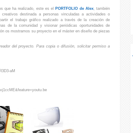
os que ha realizado, este es el
PORTFOLIO de Alex
, también
 creativos destinada a personas vinculadas a actividades o
rtir el trabajo gráfico realizado a través de la creación de
onas de la comunidad y visionar periódicas oportunidades de
ción os mostramos su proyecto en el máster en diseño de piezas
eador del proyecto. Para copia o difusión, solicitar permiso a
FR3D3-aM
vj1ccME&feature=youtu.be