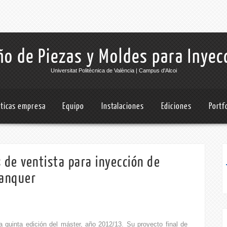
o de Piezas y Moldes para Inyec
Universitat Politècnica de València | Campus d'Alcoi
cticas empresa
Equipo
Instalaciones
Ediciones
Portf
 de ventista para inyección de
lanquer
a quinta edición del máster, año 2012/13. Su proyecto final de