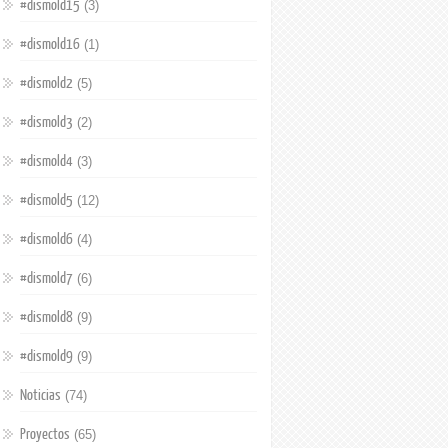
#dismold15
(3)
#dismold16
(1)
#dismold2
(5)
#dismold3
(2)
#dismold4
(3)
#dismold5
(12)
#dismold6
(4)
#dismold7
(6)
#dismold8
(9)
#dismold9
(9)
Noticias
(74)
Proyectos
(65)