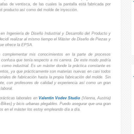
afas de ventisca, de las cuales la pantalla está fabricada por
del producto así como del molde de inyección.
n Ingeniería de Diseño Industrial y Desarrollo del Producto y
decidí realizar al mismo tiempo el Máster de Diseño de Piezas y
que ofrece la EPSA.
a complementar mis conocimientos en la parte de procesos
s confusa que tenía respecto a mi carrera. De este modo podría
a como industrial. Es un máster donde la práctica constante es
mientos, ya que prácticamente son materias nuevas en casi todos
iales de fabricación hasta la propia fabricación del molde. Sin
ante, con profesores de calidad y experiencia así como un gran
 laboral.
prácticas laborales en
Valentin Vodev Studio
(Vienna, Austria)
-Bikes) y bicis urbanas plegables. Puedo asegurar que una gran
os en el máster los estoy empleando día a día.