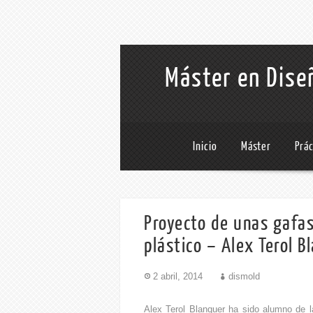
Máster en Diseñ
Inicio
Máster
Prá
Proyecto de unas gafas
plástico – Alex Terol B
2 abril, 2014
dismold
Alex Terol Blanquer ha sido alumno de l