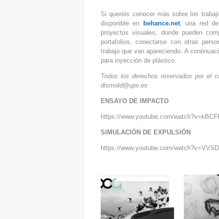
Si queréis conocer más sobre los trabaj
disponible en
behance.net
, una red de
proyectos visuales, donde pueden compa
portafolios, conectarse con otras pers
trabajo que van apareciendo. A continua
para inyección de plástico.
Todos los derechos reservados por el cr
dismold@upv.es
ENSAYO DE IMPACTO
https://www.youtube.com/watch?v=kBC
SIMULACIÓN DE EXPULSIÓN
https://www.youtube.com/watch?v=VVSD