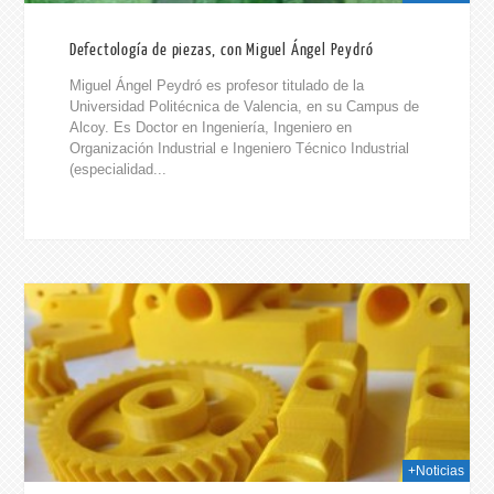
Defectología de piezas, con Miguel Ángel Peydró
Miguel Ángel Peydró es profesor titulado de la
Universidad Politécnica de Valencia, en su Campus de
Alcoy. Es Doctor en Ingeniería, Ingeniero en
Organización Industrial e Ingeniero Técnico Industrial
(especialidad...
015
+Noticias