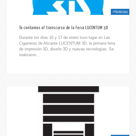
+Noticias
Te contamos el transcurso de la Feria LUCENTUM 3D
Durante los días 16 y 17 de enero tuvo lugar en Las
Cigarreras de Alicante LUCENTUM 3D, la primera feria
de impresión 3D, diseño 3D y nuevas tecnologías. Se
realizaron...
015