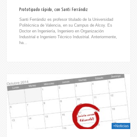
Prototipado rápido, con Santi Ferrándiz
Santi Ferrándiz es profesor titulado de la Universidad
Politécnica de Valencia, en su Campus de Alcoy. Es
Doctor en Ingeniería, Ingeniero en Organización
Industrial e Ingeniero Técnico Industrial. Anteriormente,
ha...
014
+Noticias