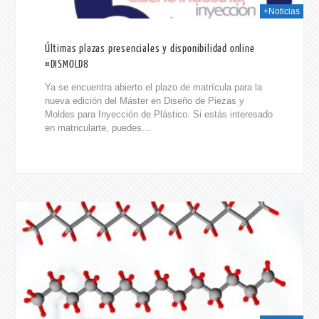
+Noticias
Últimas plazas presenciales y disponibilidad online
#DISMOLD8
Ya se encuentra abierto el plazo de matrícula para la
nueva edición del Máster en Diseño de Piezas y
Moldes para Inyección de Plástico. Si estás interesado
en matricularte, puedes...
2015