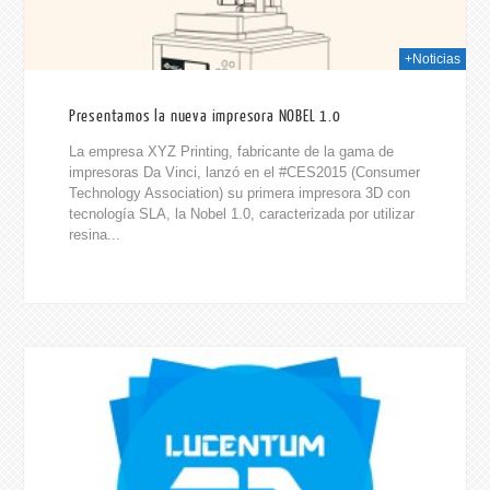
+Noticias
Presentamos la nueva impresora NOBEL 1.0
La empresa XYZ Printing, fabricante de la gama de
impresoras Da Vinci, lanzó en el #CES2015 (Consumer
Technology Association) su primera impresora 3D con
tecnología SLA, la Nobel 1.0, caracterizada por utilizar
resina...
016