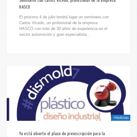
Seminario con Carlos Vicedo, profesional de la empresa
HASCO
El próximo 4 de julio tendrá lugar un seminario con
Carlos Vicedo, un profesional de la empresa
HASCO con más de 30 años de experiencia en el
sector automoción y gran especialista...
014
+Noticias
Ya está abierto el plazo de preinscripción para la