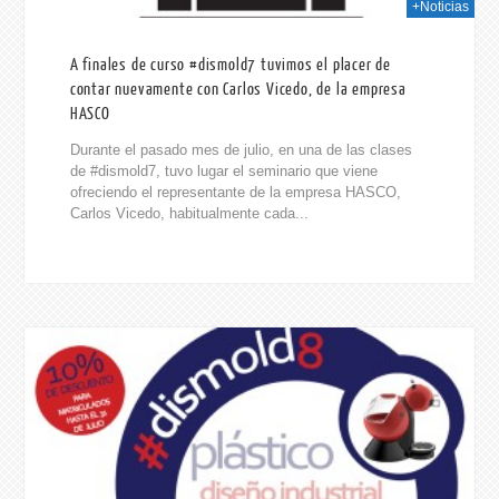
+Noticias
A finales de curso #dismold7 tuvimos el placer de
contar nuevamente con Carlos Vicedo, de la empresa
HASCO
Durante el pasado mes de julio, en una de las clases
de #dismold7, tuvo lugar el seminario que viene
ofreciendo el representante de la empresa HASCO,
Carlos Vicedo, habitualmente cada...
015