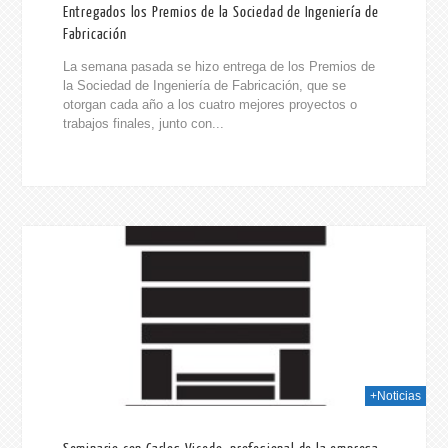
Entregados los Premios de la Sociedad de Ingeniería de
Fabricación
La semana pasada se hizo entrega de los Premios de
la Sociedad de Ingeniería de Fabricación, que se
otorgan cada año a los cuatro mejores proyectos o
trabajos finales, junto con...
014
+Noticias