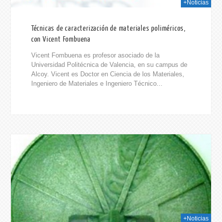
+Noticias
Técnicas de caracterización de materiales poliméricos,
con Vicent Fombuena
Vicent Fombuena es profesor asociado de la
Universidad Politécnica de Valencia, en su campus de
Alcoy. Vicent es Doctor en Ciencia de los Materiales,
Ingeniero de Materiales e Ingeniero Técnico...
2015
+Noticias