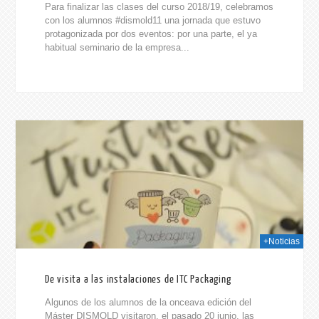
Para finalizar las clases del curso 2018/19, celebramos
con los alumnos #dismold11 una jornada que estuvo
protagonizada por dos eventos: por una parte, el ya
habitual seminario de la empresa...
019
+Noticias
De visita a las instalaciones de ITC Packaging
Algunos de los alumnos de la onceava edición del
Máster DISMOLD visitaron, el pasado 20 junio, las