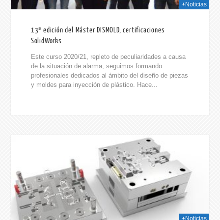
+Noticias
13ª edición del Máster DISMOLD, certificaciones
SolidWorks
Este curso 2020/21, repleto de peculiaridades a causa
de la situación de alarma, seguimos formando
profesionales dedicados al ámbito del diseño de piezas
y moldes para inyección de plástico. Hace...
020
+Noticias