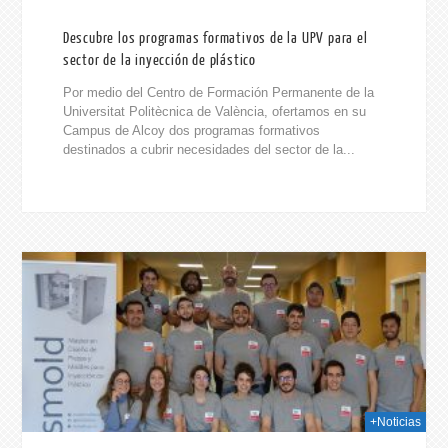
Descubre los programas formativos de la UPV para el
sector de la inyección de plástico
Por medio del Centro de Formación Permanente de la
Universitat Politècnica de València, ofertamos en su
Campus de Alcoy dos programas formativos
destinados a cubrir necesidades del sector de la...
020
+Noticias