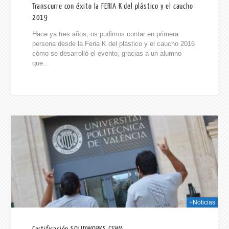
Transcurre con éxito la FERIA K del plástico y el caucho
2019
Hace ya tres años, os pudimos contar en primera
persona desde la Feria K del plástico y el caucho 2016
cómo se desarrolló el evento, gracias a un alumno
que...
019
+Noticias