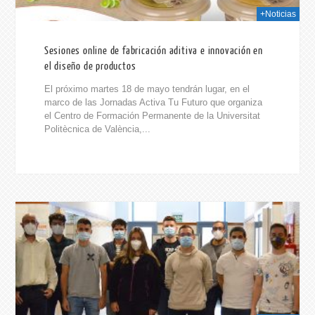
+Noticias
Sesiones online de fabricación aditiva e innovación en
el diseño de productos
El próximo martes 18 de mayo tendrán lugar, en el
marco de las Jornadas Activa Tu Futuro que organiza
el Centro de Formación Permanente de la Universitat
Politècnica de València,...
021