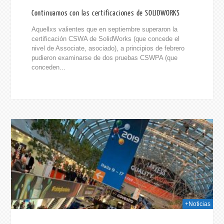
Continuamos con las certificaciones de SOLIDWORKS
Aquellxs valientes que en septiembre superaron la
certificación CSWA de SolidWorks (que concede el
nivel de Associate, asociado), a principios de febrero
pudieron examinarse de dos pruebas CSWPA (que
conceden...
019
+Noticias