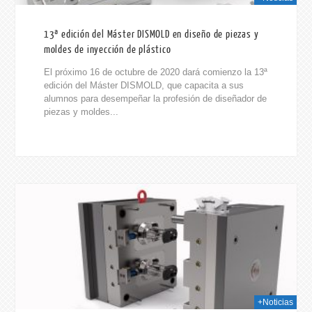
13ª edición del Máster DISMOLD en diseño de piezas y
moldes de inyección de plástico
El próximo 16 de octubre de 2020 dará comienzo la 13ª
edición del Máster DISMOLD, que capacita a sus
alumnos para desempeñar la profesión de diseñador de
piezas y moldes...
020
+Noticias