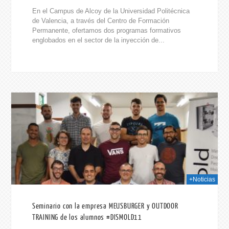
En el Campus de Alcoy de la Universidad Politécnica
de Valencia, a través del Centro de Formación
Permanente, ofertamos dos programas formativos
englobados en el sector de la inyección de...
019
+Noticias
Seminario con la empresa MEUSBURGER y OUTDOOR
TRAINING de los alumnos #DISMOLD11