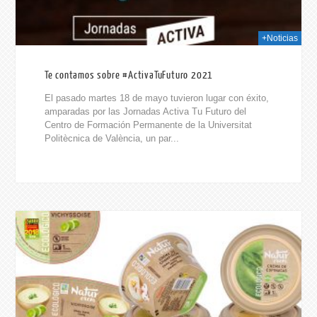
+Noticias
Te contamos sobre #ActivaTuFuturo 2021
El pasado martes 18 de mayo tuvieron lugar con éxito,
amparadas por las Jornadas Activa Tu Futuro del
Centro de Formación Permanente de la Universitat
Politècnica de València, un par...
2021