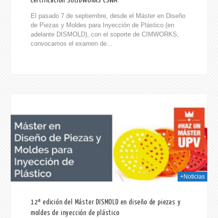
Certificación SOLIDWORKS CSWA
El pasado 7 de septiembre, desde el Máster en Diseño
de Piezas y Moldes para Inyección de Plástico (en
adelante DISMOLD), con el soporte de CIMWORKS,
convocamos el examen de...
019
+Noticias
12ª edición del Máster DISMOLD en diseño de piezas y
moldes de inyección de plástico