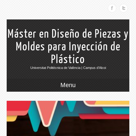
Máster en Diseño de Piezas y
Moldes para Inyección de
Plástico
Universitat Politècnica de València | Campus d'Alcoi
Menu
021