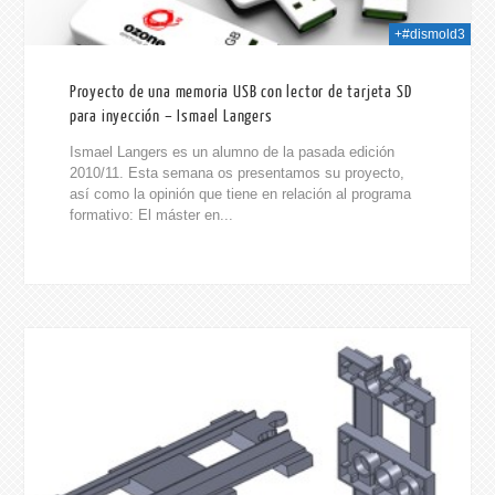
+#dismold3
Proyecto de una memoria USB con lector de tarjeta SD
para inyección – Ismael Langers
Ismael Langers es un alumno de la pasada edición
2010/11. Esta semana os presentamos su proyecto,
así como la opinión que tiene en relación al programa
formativo: El máster en...
014