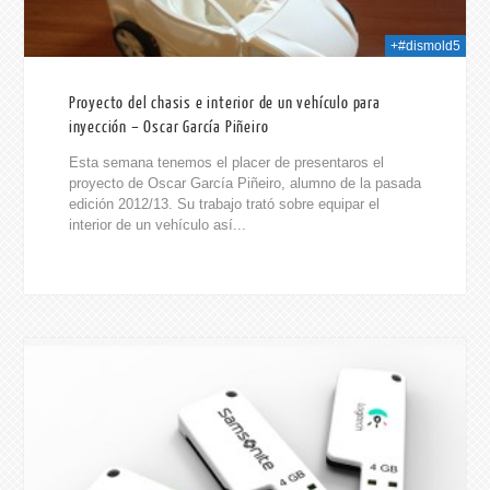
+#dismold5
Proyecto del chasis e interior de un vehículo para
inyección – Oscar García Piñeiro
Esta semana tenemos el placer de presentaros el
proyecto de Oscar García Piñeiro, alumno de la pasada
edición 2012/13. Su trabajo trató sobre equipar el
interior de un vehículo así...
014